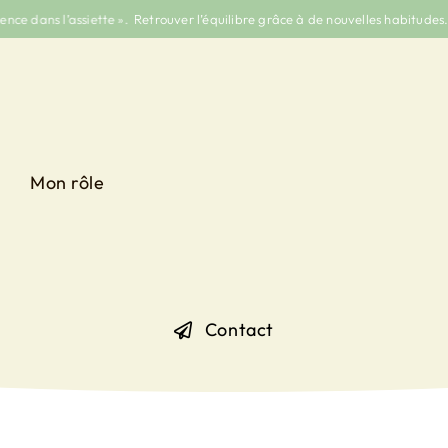
dans l’assiette ».
Retrouver l’équilibre grâce à de nouvelles habitudes.
Bi
Mon rôle
Contact