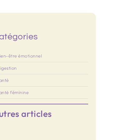
atégories
ien-être émotionnel
igestion
anté
anté féminine
utres articles